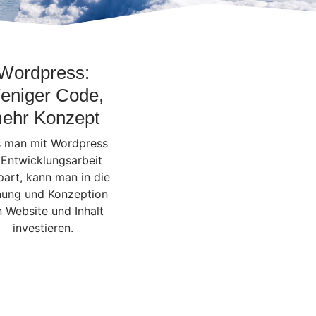
Wordpress:
eniger Code,
ehr Konzept
 man mit Wordpress
 Entwicklungsarbeit
part, kann man in die
nung und Konzeption
 Website und Inhalt
investieren.