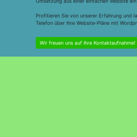
Umsetzung aus einer einfachen Website ein
Profitieren Sie von unserer Erfahrung und l
Telefon über Ihre Website-Pläne mit Wordp
Wir freuen uns auf Ihre Kontaktaufnahme!