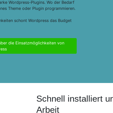
starke Wordpress-Plugins. Wo der Bedarf
enes Theme oder Plugin programmieren.
hkeiten schont Wordpress das Budget
über die Einsatzmöglichkeiten von
ess
Schnell installiert
Arbeit