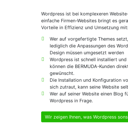
Wordpress ist bei komplexeren Website-
einfache Firmen-Websites bringt es ger
Vorteile in Effizienz und Umsetzung mit
Wer auf vorgefertigte Themes setzt,
lediglich die Anpassungen des Wor
Design müssen umgesetzt werden
Wordpress ist schnell installiert und
können die BERMUDA-Kunden direkt 
gewünscht.
Die Installation und Konfiguration vo
sich zutraut, kann seine Website se
Wer auf seiner Website einen Blog fü
Wordpress in Frage.
Wir zeigen Ihnen, was Wordpress sons