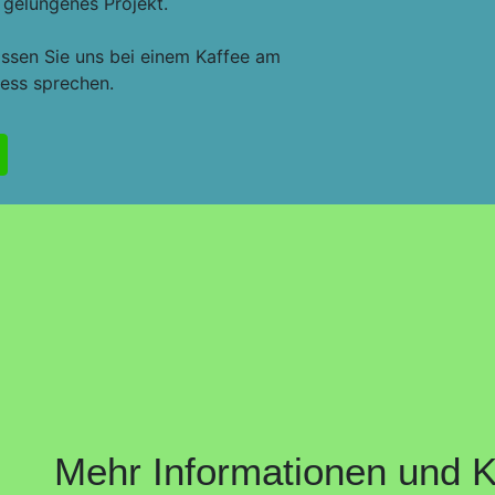
 gelungenes Projekt.
assen Sie uns bei einem Kaffee am
ress sprechen.
Mehr Informationen und K