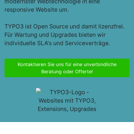
modernster Webtechnologie in eine
responsive Website um.
TYPO3 ist Open Source und damit lizenzfrei.
Für Wartung und Upgrades bieten wir
individuelle SLA's und Serviceverträge.
Kontaktieren Sie uns für eine unverbindliche
Beratung oder Offerte!