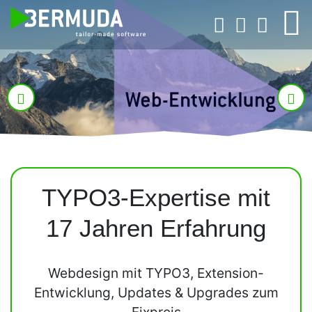
Previous
Next
TYPO3-Expertise mit
17 Jahren Erfahrung
Webdesign mit TYPO3, Extension-
Entwicklung, Updates & Upgrades zum
Fixpreis